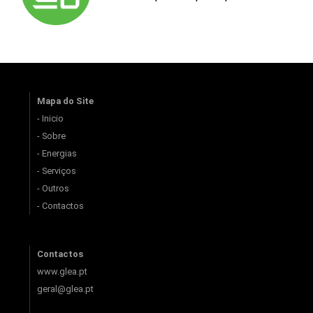
Mapa do Site
- Inicio
- Sobre
- Energias
- Serviços
- Outros
- Contactos
Contactos
www.glea.pt
geral@glea.pt